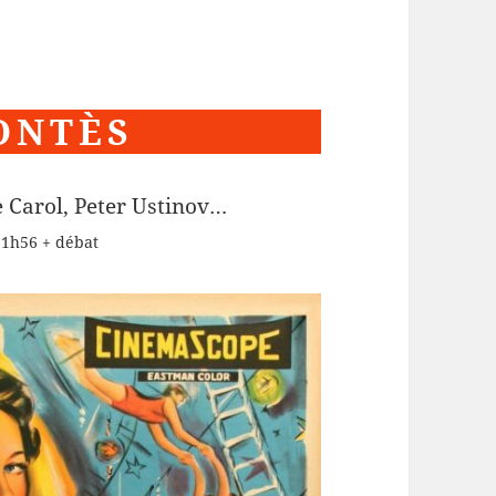
ONTÈS
 Carol, Peter Ustinov…
 1h56 + débat