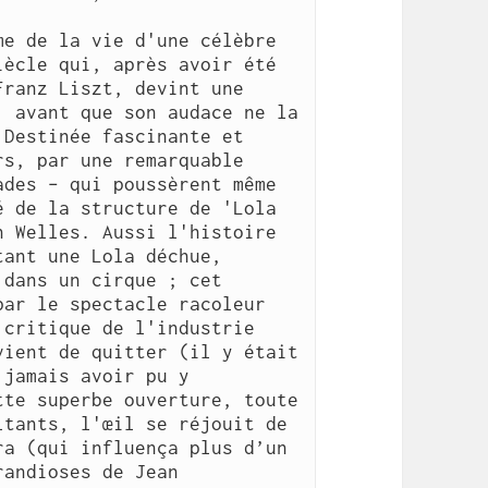
e de la vie d'une célèbre 
ècle qui, après avoir été 
ranz Liszt, devint une 
 avant que son audace ne la 
Destinée fascinante et 
s, par une remarquable 
des – qui poussèrent même 
 de la structure de 'Lola 
 Welles. Aussi l'histoire 
ant une Lola déchue, 
dans un cirque ; cet 
ar le spectacle racoleur 
critique de l'industrie 
ient de quitter (il y était 
jamais avoir pu y 
te superbe ouverture, toute 
tants, l'œil se réjouit de 
a (qui influença plus d’un 
andioses de Jean 