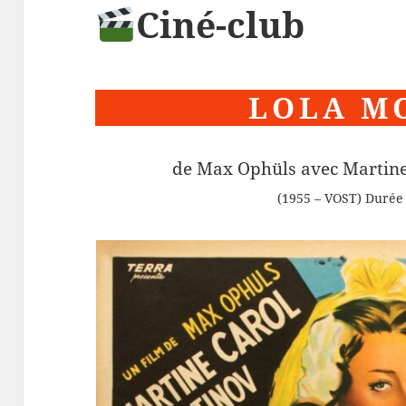
Ciné-club
LOLA M
de Max Ophüls avec Martine
(1955 – VOST) Durée