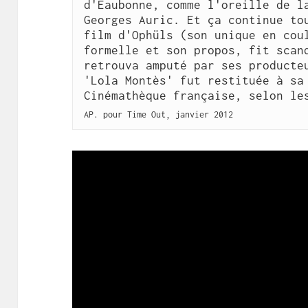
d'Eaubonne, comme l'oreille de la
Georges Auric. Et ça continue tou
film d'Ophüls (son unique en coul
formelle et son propos, fit scand
retrouva amputé par ses producteu
'Lola Montès' fut restituée à sa 
AP. pour Time Out, janvier 2012