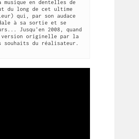
 musique en dentelles de 
t du long de cet ultime 
eur) qui, par son audace 
ale à sa sortie et se 
rs... Jusqu'en 2008, quand 
version originelle par la 
Cinémathèque française, selon les souhaits du réalisateur. 