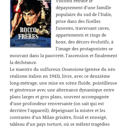
Visconti retrace le
dépaysement d’une famille
populaire du sud de l’Italie,
prise dans des ficelles
funestes, traversant caves,
appartements et rings de
boxe, des décors évolutifs, à
l’image des protagonistes se
mouvant dans la pauvreté, l’ascension et finalement
la déchéance.
Le maestro du sulfureux
Ossessione
(genèse du néo
réalisme italien en 1943), livre, avec ce deuxième
long-métrage, une mise en scène fluide, pointilleuse
et généreuse avec une alternance dynamique entre
plans larges et gros plans, souvent accompagnée
d’une profondeur renversante (on sait qui est
derrière l’appareil), dépeignant la misère et les
contrastes d’un Milan grisâtre, froid et enneigé,
tableau d’un pays torturé, où se mêlent tragédies