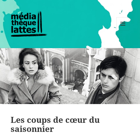
MENU
ET
WIDGETS
Les coups de cœur du
saisonnier