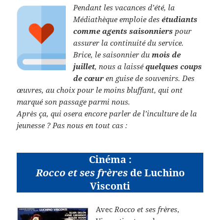
Pendant les vacances d’été, la
Médiathèque emploie des
étudiants
comme agents saisonniers
pour
assurer la continuité du service.
Brice, le saisonnier du
mois de
juillet
, nous a laissé
quelques coups
de cœur
en guise de souvenirs. Des
œuvres, au choix pour le moins bluffant, qui ont
marqué son passage parmi nous.
Après ça, qui osera encore parler de l’inculture de la
jeunesse ? Pas nous en tout cas :
Cinéma :
Rocco et ses frères
de Luchino
Visconti
Avec
Rocco et ses frères
,