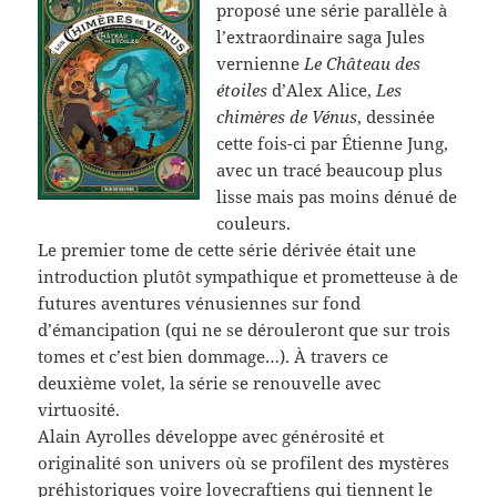
proposé une série parallèle à
l’extraordinaire saga Jules
vernienne
Le Château des
étoiles
d’Alex Alice,
Les
chimères de Vénus
, dessinée
cette fois-ci par Étienne Jung,
avec un tracé beaucoup plus
lisse mais pas moins dénué de
couleurs.
Le premier tome de cette série dérivée était une
introduction plutôt sympathique et prometteuse à de
futures aventures vénusiennes sur fond
d’émancipation (qui ne se dérouleront que sur trois
tomes et c’est bien dommage…). À travers ce
deuxième volet, la série se renouvelle avec
virtuosité.
Alain Ayrolles développe avec générosité et
originalité son univers où se profilent des mystères
préhistoriques voire lovecraftiens qui tiennent le