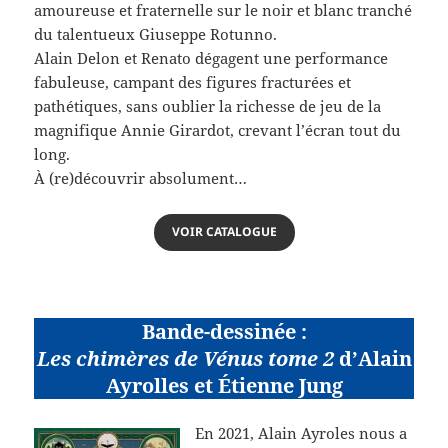
amoureuse et fraternelle sur le noir et blanc tranché
du talentueux Giuseppe Rotunno.
Alain Delon et Renato dégagent une performance
fabuleuse, campant des figures fracturées et
pathétiques, sans oublier la richesse de jeu de la
magnifique Annie Girardot, crevant l’écran tout du
long.
À (re)découvrir absolument…
VOIR CATALOGUE
Bande-dessinée :
Les chimères de Vénus tome 2
d’Alain
Ayrolles et Étienne Jung
En 2021, Alain Ayroles nous a