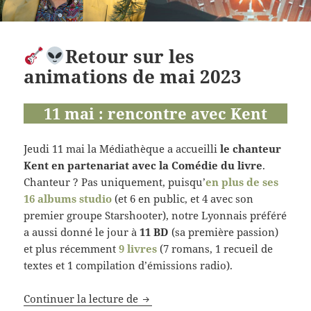
Retour sur les
animations de mai 2023
11 mai : rencontre avec Kent
Jeudi 11 mai la Médiathèque a accueilli
le chanteur
Kent en partenariat avec la Comédie du livre
.
Chanteur ? Pas uniquement, puisqu’
en plus de ses
16 albums studio
(et 6 en public, et 4 avec son
premier groupe Starshooter), notre Lyonnais préféré
a aussi donné le jour à
11 BD
(sa première passion)
et plus récemment
9 livres
(7 romans, 1 recueil de
textes et 1 compilation d’émissions radio).
Retour sur les animations de mai
Continuer la lecture de