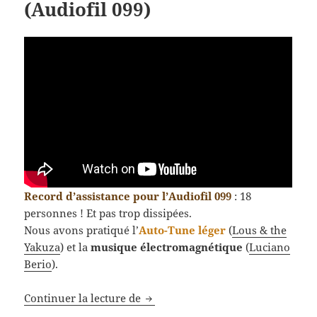
(Audiofil 099)
Record d’assistance pour l’Audiofil 099
: 18
personnes ! Et pas trop dissipées.
Nous avons pratiqué l’
Auto-Tune léger
(
Lous & the
Yakuza
) et la
musique électromagnétique
(
Luciano
Berio
).
Retour sur les écoutes musicales 
Continuer la lecture de