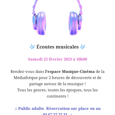
Écoutes musicales
Samedi 25 février 2023 à 10h00
Rendez-vous dans
l’espace Musique-Cinéma
de la
Médiathèque pour 2 heures de découverte et de
partage autour de la musique !
Tous les genres, toutes les époques, tous les
continents !
♫
Public adulte
.
Réservation sur place ou au
04.67.22.22.31.
♫