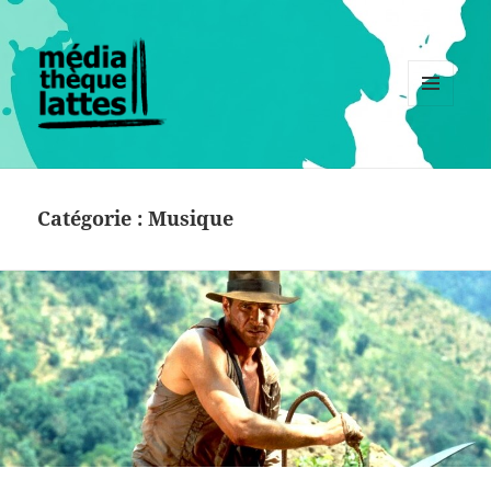
MENU
ET
WIDGETS
Catégorie :
Musique