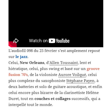
L’audiofil 098 du 25 février s’est amplement reposé
sur
le jazz
.
Celui,
New Orleans
, d’
Allen Toussaint
, lent et
hiératique, celui, plus swing et basé sur un
groove
fusion 70’s
, de la violoniste
Aurore Voilqué
, celui
plus complexe du saxophoniste
Stéphane Payen
, à
deux batteries et solo de guitare acoustique, et enfin
celui encore plus bizarre de la clarinettiste Hélène
Duret, tout en
couches et collages
successifs, qui a
interpellé tout le monde.