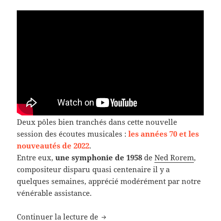
Deux pôles bien tranchés dans cette nouvelle
session des écoutes musicales :
les années 70 et les
nouveautés de 2022
.
Entre eux,
une symphonie de 1958
de
Ned Rorem
,
compositeur disparu quasi centenaire il y a
quelques semaines, apprécié modérément par notre
vénérable assistance.
Retour sur les écoutes musicales d
Continuer la lecture de