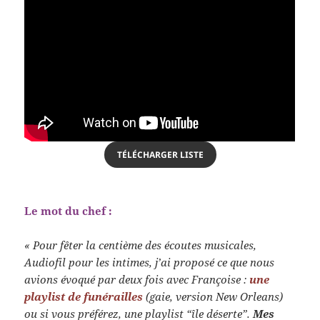
TÉLÉCHARGER LISTE
Le mot du chef :
« Pour fêter la centième des écoutes musicales,
Audiofil pour les intimes, j’ai proposé ce que nous
avions évoqué par deux fois avec Françoise :
une
playlist de funérailles
(gaie, version New Orleans)
ou si vous préférez, une playlist “île déserte”.
Mes