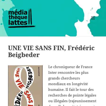
MENU
ET
WIDGETS
UNE VIE SANS FIN, Frédéric
Beigbeder
Le chroniqueur de France
Inter rencontre les plus
grands chercheurs
mondiaux en longévité
humaine. Il fait le tour des
recherches de pointe légales
ou illégales (rajeunissement