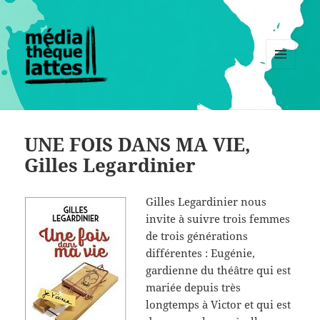
MENU
ET
WIDGETS
UNE FOIS DANS MA VIE,
Gilles Legardinier
Gilles Legardinier nous
invite à suivre trois femmes
de trois générations
différentes : Eugénie,
gardienne du théâtre qui est
mariée depuis très
longtemps à Victor et qui est