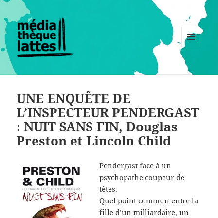
MENU
ET
WIDGETS
UNE ENQUÊTE DE
L’INSPECTEUR PENDERGAST
: NUIT SANS FIN, Douglas
Preston et Lincoln Child
Pendergast face à un
psychopathe coupeur de
têtes.
Quel point commun entre la
fille d’un milliardaire, un