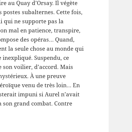
ire au Quay d’Orsay. Il végète
s postes subalternes. Cette fois,
ui qui ne supporte pas la
son mal en patience, transpire,
 compose des opéras… Quand,
ient la seule chose au monde qui
e inexpliqué. Suspendu, ce
 son voilier, d’accord. Mais
ystérieux. À une preuve
héroïque venu de très loin… En
esterait impuni si Aurel n’avait
fin son grand combat. Contre