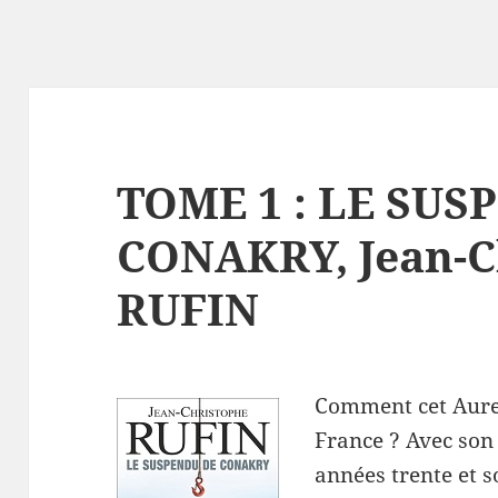
TOME 1 : LE SUS
CONAKRY, Jean-C
RUFIN
Comment cet Aurel
France ? Avec son
années trente et s