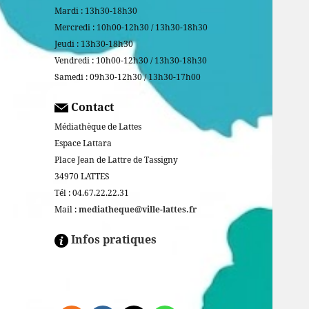
Mardi : 13h30-18h30
Mercredi : 10h00-12h30 / 13h30-18h30
Jeudi : 13h30-18h30
Vendredi : 10h00-12h30 / 13h30-18h30
Samedi : 09h30-12h30 / 13h30-17h00
Contact
Médiathèque de Lattes
Espace Lattara
Place Jean de Lattre de Tassigny
34970 LATTES
Tél : 04.67.22.22.31
Mail :
mediatheque@ville-lattes.fr
Infos pratiques
Facebook is disabled.
ALLOW