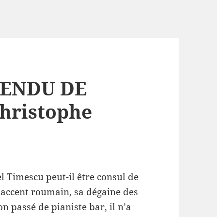
PENDU DE
hristophe
 Timescu peut-il être consul de
 accent roumain, sa dégaine des
on passé de pianiste bar, il n’a