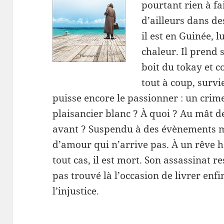
pourtant rien à fa
d’ailleurs dans de
il est en Guinée, l
chaleur. Il prend 
boit du tokay et
tout à coup, surv
puisse encore le passionner : un crim
plaisancier blanc ? À quoi ? Au mât de
avant ? Suspendu à des évènements m
d’amour qui n’arrive pas. À un rêve 
tout cas, il est mort. Son assassinat r
pas trouvé là l’occasion de livrer en
l’injustice.