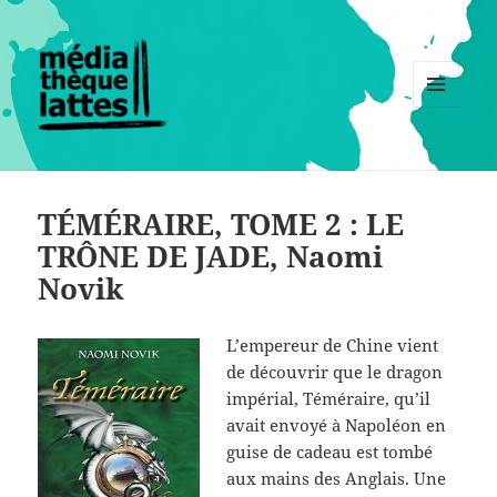
MENU
ET
WIDGETS
TÉMÉRAIRE, TOME 2 : LE
TRÔNE DE JADE, Naomi
Novik
L’empereur de Chine vient
de découvrir que le dragon
impérial, Téméraire, qu’il
avait envoyé à Napoléon en
guise de cadeau est tombé
aux mains des Anglais. Une