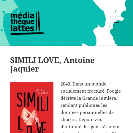
MENU
ET
WIDGETS
SIMILI LOVE, Antoine
Jaquier
2040. Dans un monde
socialement fracturé, Foogle
décrète la Grande lumière,
rendant publiques les
données personnelles de
chacun. Dépourvus
d’intimité, les gens s’isolent