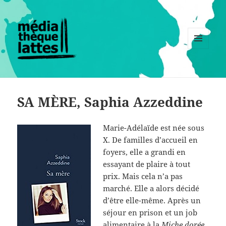
MENU
ET
WIDGETS
SA MÈRE, Saphia Azzeddine
Marie-Adélaïde est née sous
X. De familles d’accueil en
foyers, elle a grandi en
essayant de plaire à tout
prix. Mais cela n’a pas
marché. Elle a alors décidé
d’être elle-même. Après un
séjour en prison et un job
alimentaire à la
Miche dorée
,