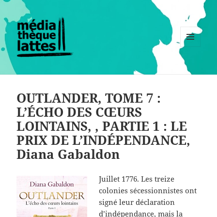
MENU
ET
WIDGETS
OUTLANDER, TOME 7 :
L’ÉCHO DES CŒURS
LOINTAINS, , PARTIE 1 : LE
PRIX DE L’INDÉPENDANCE,
Diana Gabaldon
Juillet 1776. Les treize
colonies sécessionnistes ont
signé leur déclaration
d’indépendance, mais la