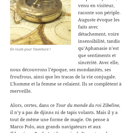
venu en visiteur,
raconte son périple.
Auguste évoque les
faits avec
détachement, voire
insensibilité, tandis
qu’Aphanasie n’est
En route pour l’aventure !
que sentiments et
sincérité. Avec elle,
nous découvrons l’époque, ses mondanités, ses
froufrous, ainsi que les tracas de la vie conjugale.
L’homme et la femme se relaient. Ils se complètent à
merveille.
Alors, certes, dans ce
Tour du monde du roi Zibeline
,
il n’y a pas de djinns ni de tapis volants. Mais il y a
tout de même une forme de magie. On pense à
Marco Polo, aux grands navigateurs et aux