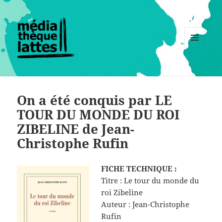
MENU
ET
WIDGETS
On a été conquis par LE
TOUR DU MONDE DU ROI
ZIBELINE de Jean-
Christophe Rufin
FICHE TECHNIQUE :
Titre : Le tour du monde du
roi Zibeline
Auteur : Jean-Christophe
Rufin