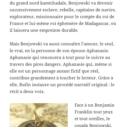
du grand nord kamtchadale, Benjowski va devenir
successivement esclave, rebelle, capitaine de navire,
explorateur, missionnaire pour le compte du roi de
France et lui-même roi éphémère de Madagascar, où
il laissera une empreinte durable.
Mais Benjowski va aussi connaître l’amour, le seul,
le vrai, en la personne de son épouse Aphanasie.
Aphanasie qui renoncera à tout pour le suivre au
travers des pires dangers. Aphanasie qui, même si
elle est un personnage autant fictif que réel,
contribue grandement à toucher le lecteur. Grâce à
elle, Rufin instaure un procédé narratif original : le
récit à deux voix.
Face à un Benjamin
Franklin tout yeux
et tout oreilles, le
couple Benjowski,