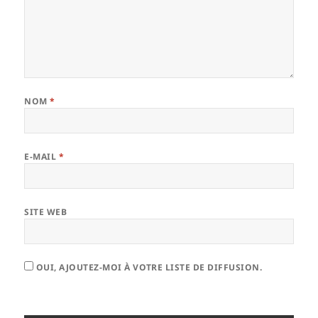
NOM
*
E-MAIL
*
SITE WEB
OUI, AJOUTEZ-MOI À VOTRE LISTE DE DIFFUSION.