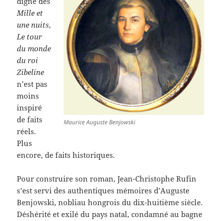
digne des
Mille et
une nuits
,
Le tour
du monde
du roi
Zibeline
n’est pas
moins
inspiré
de faits
Maurice Auguste Benjowski
réels.
Plus
encore, de faits historiques.
Pour construire son roman, Jean-Christophe Rufin
s’est servi des authentiques mémoires d’Auguste
Benjowski, nobliau hongrois du dix-huitième siècle.
Déshérité et exilé du pays natal, condamné au bagne