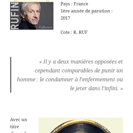
Pays : France
1ère année de parution :
2017
Cote : R. RUF
« Il y a deux manières opposées et
cependant comparables de punir un
homme : le condamner à l’enfermement ou
le jeter dans l’infini. »
Avec un
titre