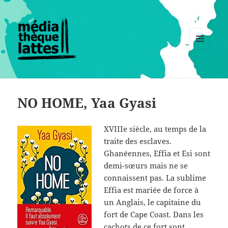
MENU
ET
WIDGETS
NO HOME, Yaa Gyasi
XVIIIe siècle, au temps de la
traite des esclaves.
Ghanéennes, Effia et Esi sont
demi-sœurs mais ne se
connaissent pas. La sublime
Effia est mariée de force à
un Anglais, le capitaine du
fort de Cape Coast. Dans les
cachots de ce fort sont