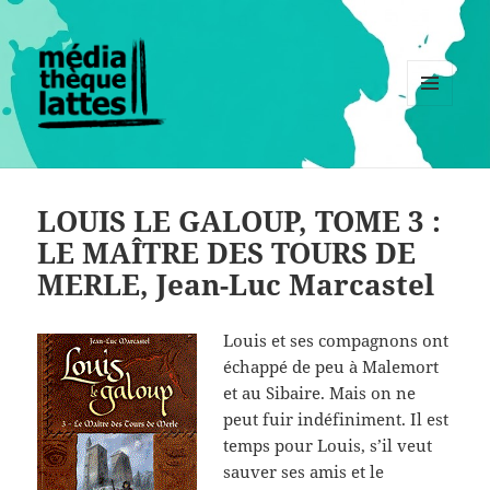
MENU
ET
WIDGETS
LOUIS LE GALOUP, TOME 3 :
LE MAÎTRE DES TOURS DE
MERLE, Jean-Luc Marcastel
Louis et ses compagnons ont
échappé de peu à Malemort
et au Sibaire. Mais on ne
peut fuir indéfiniment. Il est
temps pour Louis, s’il veut
sauver ses amis et le