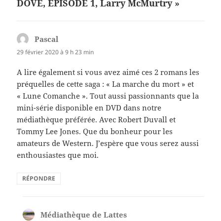
DOVE, ÉPISODE 1, Larry McMurtry »
Pascal
dit :
29 février 2020 à 9 h 23 min
A lire également si vous avez aimé ces 2 romans les
préquelles de cette saga : « La marche du mort » et
« Lune Comanche ». Tout aussi passionnants que la
mini-série disponible en DVD dans notre
médiathèque préférée. Avec Robert Duvall et
Tommy Lee Jones. Que du bonheur pour les
amateurs de Western. J’espère que vous serez aussi
enthousiastes que moi.
RÉPONDRE
Médiathèque de Lattes
dit :