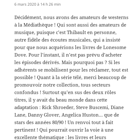
6 mars 2020 à 14 h 26 min
Décidément, nous avons des amateurs de westerns
à la Médiathèque ! Qui sont aussi des amateurs de
musique, puisque c’est Thibault en personne,
autre fidèle des écoutes musicales, qui a insisté
pour que nous acquérions les livres de Lonesome
Dove. Pour l’instant, il n’est pas prévu d’acheter
les épisodes dérivés. Mais pourquoi pas ? Si les
adhérents se mobilisent pour les réclamer, tout est
possible ! Quant à la série télé, merci beaucoup de
promouvoir notre collection, tous secteurs
confondus ! Surtout qu’en sus des deux rôles
titres, il y avait du beau monde dans cette
adaptation : Rick Shroeder, Steve Buscemi, Diane
Lane, Danny Glover, Angelica Huston… que de
stars des années 80/90 ! Un renvoi tout à fait
pertinent ! Qui pourrait ouvrir la voie à une
excellente thématique : les livres et leurs