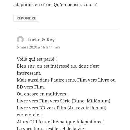
adaptions en série. Qu’en pensez-vous ?
RÉPONDRE
Locke & Key
dit :
6 mars 2020 à 16 h 11 min
Voilà qui est parlé !
Bien sûr, on est intéressé.e.s, donc c’est
intéressant.
Mais aussi dans l’autre sens, Film vers Livre ou
BD vers Film.
Ou encore en multivers :
Livre vers Film vers Série (Dune, Millénium)
Livre vers BD vers Film (Au revoir là-haut)
etc. etc. etc…
Alors OUI à une thématique Adaptations !
La variation, c’est le sel de la vie.