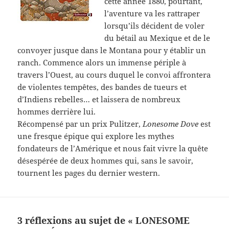
cette année 1880, pourtant,
l’aventure va les rattraper
lorsqu’ils décident de voler
du bétail au Mexique et de le
convoyer jusque dans le Montana pour y établir un
ranch. Commence alors un immense périple à
travers l’Ouest, au cours duquel le convoi affrontera
de violentes tempêtes, des bandes de tueurs et
d’Indiens rebelles… et laissera de nombreux
hommes derrière lui.
Récompensé par un prix Pulitzer,
Lonesome Dove
est
une fresque épique qui explore les mythes
fondateurs de l’Amérique et nous fait vivre la quête
désespérée de deux hommes qui, sans le savoir,
tournent les pages du dernier western.
3 réflexions au sujet de « LONESOME