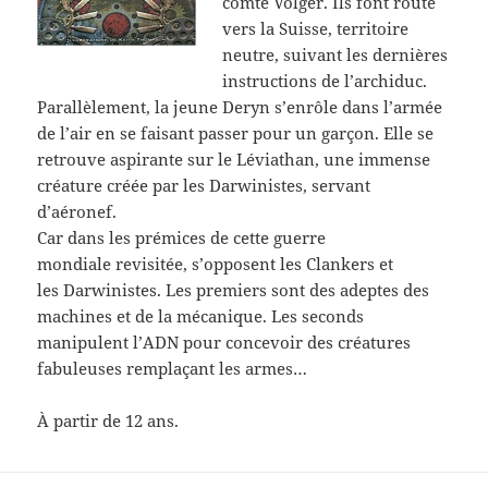
comte Volger. Ils font route
vers la Suisse, territoire
neutre, suivant les dernières
instructions de l’archiduc.
Parallèlement, la jeune Deryn s’enrôle dans l’armée
de l’air en se faisant passer pour un garçon. Elle se
retrouve aspirante sur le Léviathan, une immense
créature créée par les Darwinistes, servant
d’aéronef.
Car dans les prémices de cette guerre
mondiale revisitée, s’opposent les Clankers et
les Darwinistes. Les premiers sont des adeptes des
machines et de la mécanique. Les seconds
manipulent l’ADN pour concevoir des créatures
fabuleuses remplaçant les armes…
À partir de 12 ans.