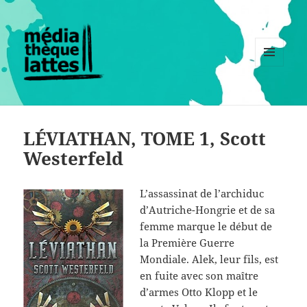
MENU
ET
WIDGETS
LÉVIATHAN, TOME 1, Scott
Westerfeld
L’assassinat de l’archiduc
d’Autriche-Hongrie et de sa
femme marque le début de
la Première Guerre
Mondiale. Alek, leur fils, est
en fuite avec son maître
d’armes Otto Klopp et le