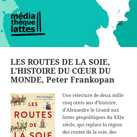
MENU
ET
WIDGETS
LES ROUTES DE LA SOIE,
L’HISTOIRE DU CŒUR DU
MONDE, Peter Frankopan
Une relecture de deux mille
cinq cents ans d’histoire,
d’Alexandre le Grand aux
luttes géopolitiques du XXIe
siècle, qui replace la région
des routes de la soie, des