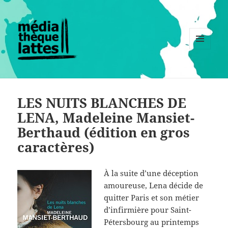
MENU
ET
WIDGETS
LES NUITS BLANCHES DE
LENA, Madeleine Mansiet-
Berthaud (édition en gros
caractères)
À la suite d’une déception
amoureuse, Lena décide de
quitter Paris et son métier
d’infirmière pour Saint-
Pétersbourg au printemps