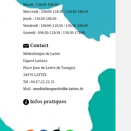
Mardi : 13h30-18h30
Mercredi : 10h00-12h30 / 13h30-18h30
Jeudi : 13h30-18h30
Vendredi : 10h00-12h30 / 13h30-18h30
Samedi : 09h30-12h30 / 13h30-17h00
Contact
Médiathèque de Lattes
Espace Lattara
Place Jean de Lattre de Tassigny
34970 LATTES
Tél : 04.67.22.22.31
Mail :
mediatheque@ville-lattes.fr
Infos pratiques
Facebook is disabled.
ALLOW