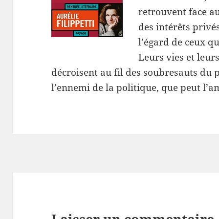
retrouvent face a
des intérêts privé
l’égard de ceux qu
Leurs vies et leurs
décroisent au fil des soubresauts du 
l’ennemi de la politique, que peut l’
Laisser un commentaire