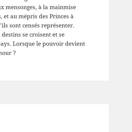
ux mensonges, à la mainmise
s, et au mépris des Princes à
’ils sont censés représenter.
 destins se croisent et se
pays. Lorsque le pouvoir devient
amour ?