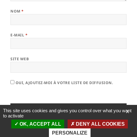
NOM
*
E-MAIL
*
SITE WEB
OUI, AJOUTEZ-MOI À VOTRE LISTE DE DIFFUSION.
This site uses cookies and gives you control over what you want
X
to activate
OK, ACCEPT ALL
DENY ALL COOKIES
PERSONALIZE
Fièrement propulsé par WordPress