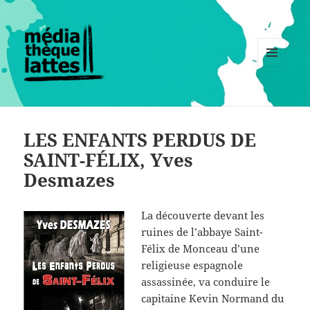
MENU
ET
WIDGETS
LES ENFANTS PERDUS DE
SAINT-FÉLIX, Yves
Desmazes
La découverte devant les
ruines de l’abbaye Saint-
Félix de Monceau d’une
religieuse espagnole
assassinée, va conduire le
capitaine Kevin Normand du