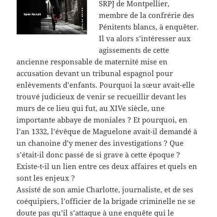
SRPJ de Montpellier,
membre de la confrérie des
Pénitents blancs, à enquêter.
Il va alors s’intéresser aux
agissements de cette
ancienne responsable de maternité mise en
accusation devant un tribunal espagnol pour
enlèvements d’enfants. Pourquoi la sœur avait-elle
trouvé judicieux de venir se recueillir devant les
murs de ce lieu qui fut, au XIVe siècle, une
importante abbaye de moniales ? Et pourquoi, en
l’an 1332, l’évêque de Maguelone avait-il demandé à
un chanoine d’y mener des investigations ? Que
s’était-il donc passé de si grave à cette époque ?
Existe-t-il un lien entre ces deux affaires et quels en
sont les enjeux ?
Assisté de son amie Charlotte, journaliste, et de ses
coéquipiers, l’officier de la brigade criminelle ne se
doute pas qu’il s’attaque à une enquête qui le