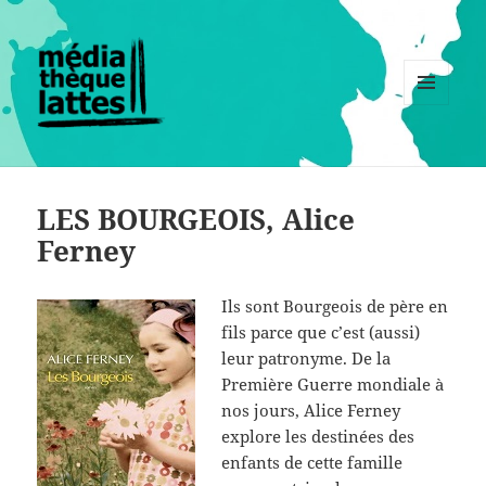
MENU
ET
WIDGETS
LES BOURGEOIS, Alice
Ferney
Ils sont Bourgeois de père en
fils parce que c’est (aussi)
leur patronyme. De la
Première Guerre mondiale à
nos jours, Alice Ferney
explore les destinées des
enfants de cette famille