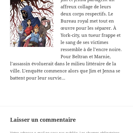
affreux collage de leurs
deux corps respectifs. Le
Bureau royal met tout en
œuvre pour les séparer. À
York-city, un tueur frappe et
le sang de ses victimes
ressemble à de l’encre noire.
Pour Beltran et Marnie,
l’assassin évoluerait dans le milieu littéraire de la
ville. L’enquête commence alors que Jim et Jenna se
battent pour leur survie…
Laisser un commentaire
Votre adresse e-mail ne sera pas publiée.
Les champs obligatoires