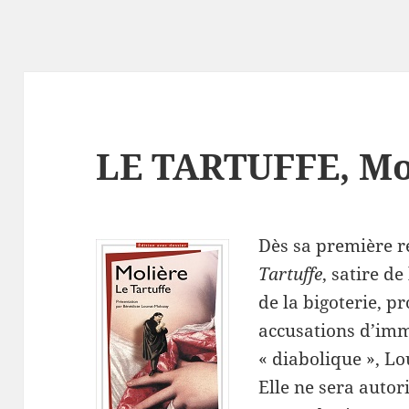
LE TARTUFFE, Mo
Dès sa première r
Tartuffe
, satire d
de la bigoterie, p
accusations d’imm
« diabolique », Lou
Elle ne sera autor