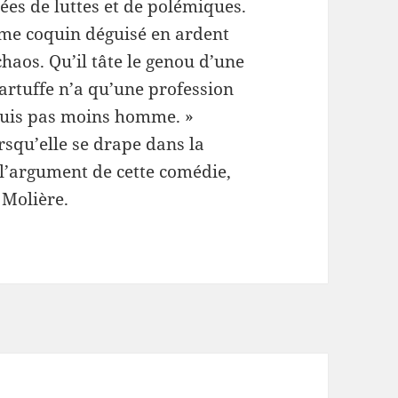
ées de luttes et
de polémiques.
âme coquin déguisé en ardent
chaos. Qu’il tâte le genou d’une
artuffe n’a qu’une profession
n suis pas moins homme. »
rsqu’elle se drape dans la
st l’argument de cette comédie,
 Molière.