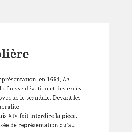
lière
eprésentation, en 1664,
Le
e la fausse dévotion et des excès
rovoque le scandale. Devant les
oralité
is XIV fait interdire la pièce.
isée de représentation qu’au