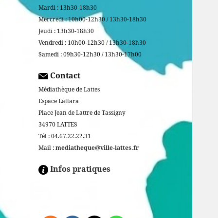
Mardi : 13h30-18h30
Mercredi : 10h00-12h30 / 13h30-18h30
Jeudi : 13h30-18h30
Vendredi : 10h00-12h30 / 13h30-18h30
Samedi : 09h30-12h30 / 13h30-17h00
Contact
Médiathèque de Lattes
Espace Lattara
Place Jean de Lattre de Tassigny
34970 LATTES
Tél : 04.67.22.22.31
Mail :
mediatheque@ville-lattes.fr
Infos pratiques
Facebook is disabled.
ALLOW