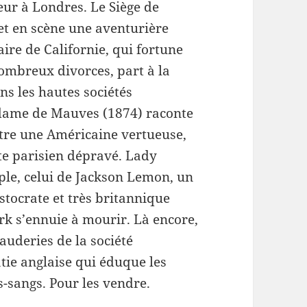
teur à Londres. Le Siège de
t en scène une aventurière
ire de Californie, qui fortune
nombreux divorces, part à la
ns les hautes sociétés
ame de Mauves (1874) raconte
ntre une Américaine vertueuse,
te parisien dépravé. Lady
le, celui de Jackson Lemon, un
stocrate et très britannique
k s’ennuie à mourir. Là encore,
auderies de la société
atie anglaise qui éduque les
s-sangs. Pour les vendre.