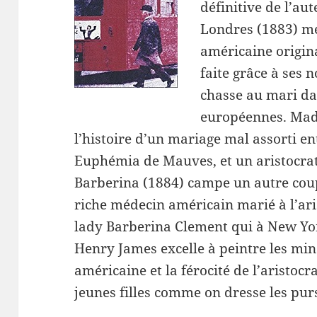
définitive de l’au
Londres (1883) me
américaine origina
faite grâce à ses 
chasse au mari da
européennes. Mad
l’histoire d’un mariage mal assorti e
Euphémia de Mauves, et un aristocra
Barberina (1884) campe un autre coup
riche médecin américain marié à l’ari
lady Barberina Clement qui à New Yor
Henry James excelle à peintre les min
américaine et la férocité de l’aristocr
jeunes filles comme on dresse les pur