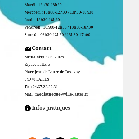
Mardi : 13h30-18h30
Mercredi : 10h00-12h30 / 13h30-18h30
Jeudi : 13h30-18h30
Vendredi : 10h00-12h30 / 13h30-18h30
Samedi : 09h30-12h30 / 13h30-17h00
Contact
Médiathèque de Lattes
Espace Lattara
Place Jean de Lattre de Tassigny
34970 LATTES
Tél : 04.67.22.22.31
Mail :
mediatheque@ville-lattes.fr
Infos pratiques
Facebook is disabled.
ALLOW