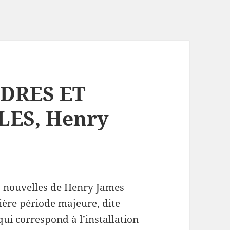
NDRES ET
ES, Henry
es nouvelles de Henry James
ière période majeure, dite
qui correspond à l’installation