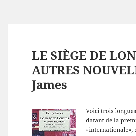
LE SIÈGE DE LO
AUTRES NOUVELL
James
Voici trois longu
datant de la prem
«internationale», 