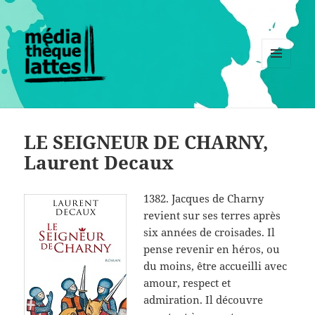
MENU
ET
WIDGETS
LE SEIGNEUR DE CHARNY,
Laurent Decaux
1382. Jacques de Charny
revient sur ses terres après
six années de croisades. Il
pense revenir en héros, ou
du moins, être accueilli avec
amour, respect et
admiration. Il découvre