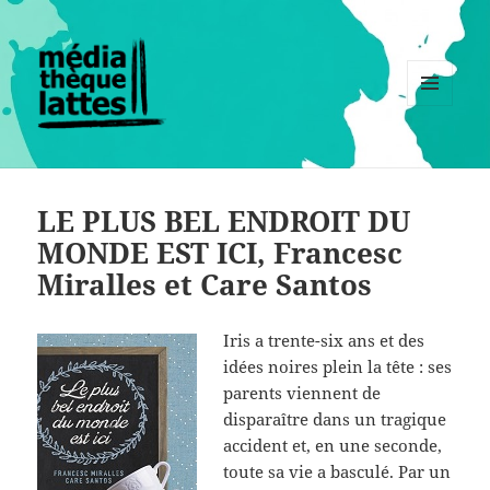
MENU
ET
WIDGETS
LE PLUS BEL ENDROIT DU
MONDE EST ICI, Francesc
Miralles et Care Santos
Iris a trente-six ans et des
idées noires plein la tête : ses
parents viennent de
disparaître dans un tragique
accident et, en une seconde,
toute sa vie a basculé. Par un