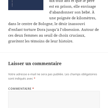
dix-huit ans et que le père
est en prison, elle envisage
d’abandonner son bébé. À
une poignée de kilomètres,
dans le centre de Bologne, le désir inassouvi
d’enfant torture Dora jusqu’à l’obsession. Autour de
ces deux femmes au seuil de choix cruciaux,
gravitent les témoins de leur histoire.
Laisser un commentaire
Votre adresse e-mail ne sera pas publiée.
Les champs obligatoires
sont indiqués avec
*
COMMENTAIRE
*