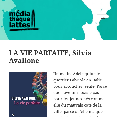
MENU
ET
WIDGETS
LA VIE PARFAITE, Silvia
Avallone
Un matin, Adèle quitte le
quartier Labriola en Italie
pour accoucher, seule. Parce
que l’avenir n’existe pas
pour les jeunes nés comme
elle du mauvais côté de la
ville, parce qu’elle n’a que