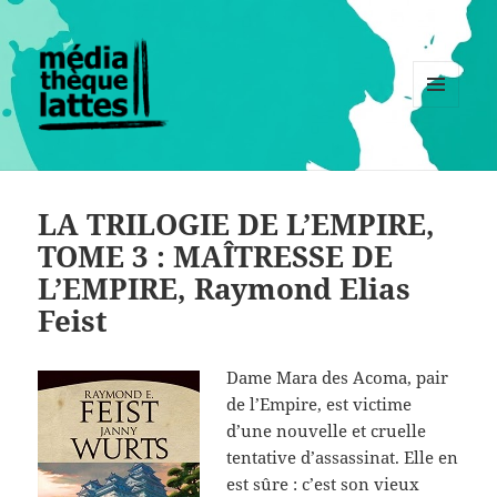
MENU
ET
WIDGETS
LA TRILOGIE DE L’EMPIRE,
TOME 3 : MAÎTRESSE DE
L’EMPIRE, Raymond Elias
Feist
Dame Mara des Acoma, pair
de l’Empire, est victime
d’une nouvelle et cruelle
tentative d’assassinat. Elle en
est sûre : c’est son vieux