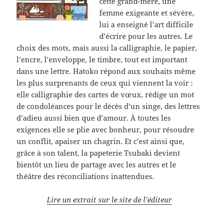
cette grand-mère, une
femme exigeante et sévère,
lui a enseigné l’art difficile
d’écrire pour les autres. Le
choix des mots, mais aussi la calligraphie, le papier,
l’encre, l’enveloppe, le timbre, tout est important
dans une lettre. Hatoko répond aux souhaits même
les plus surprenants de ceux qui viennent la voir :
elle calligraphie des cartes de vœux, rédige un mot
de condoléances pour le décès d’un singe, des lettres
d’adieu aussi bien que d’amour. À toutes les
exigences elle se plie avec bonheur, pour résoudre
un conflit, apaiser un chagrin. Et c’est ainsi que,
grâce à son talent, la papeterie Tsubaki devient
bientôt un lieu de partage avec les autres et le
théâtre des réconciliations inattendues.
Lire un extrait sur le site de l’éditeur