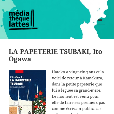
MENU
ET
WIDGETS
LA PAPETERIE TSUBAKI, Ito
Ogawa
Hatoko a vingt-cinq ans et la
voici de retour à Kamakura,
dans la petite papeterie que
lui a léguée sa grand-mère.
Le moment est venu pour
elle de faire ses premiers pas
comme écrivain public, car