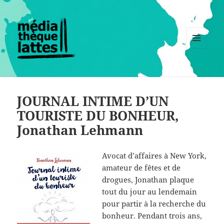
MENU
ET
WIDGETS
JOURNAL INTIME D’UN
TOURISTE DU BONHEUR,
Jonathan Lehmann
Avocat d’affaires à New York,
amateur de fêtes et de
drogues, Jonathan plaque
tout du jour au lendemain
pour partir à la recherche du
bonheur. Pendant trois ans,