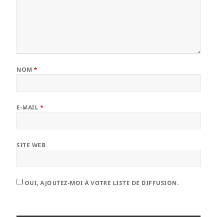
NOM
*
E-MAIL
*
SITE WEB
OUI, AJOUTEZ-MOI À VOTRE LISTE DE DIFFUSION.