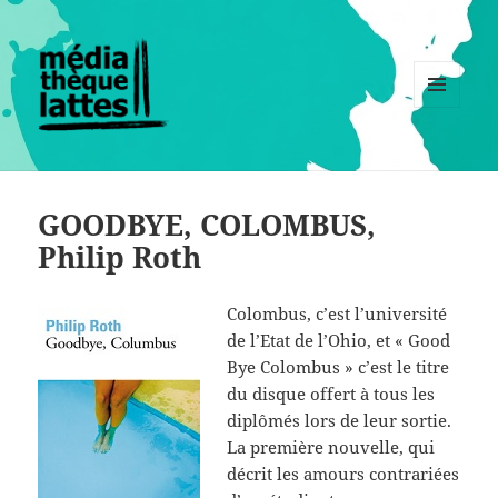
MENU
ET
WIDGETS
GOODBYE, COLOMBUS,
Philip Roth
Colombus, c’est l’université
de l’Etat de l’Ohio, et « Good
Bye Colombus » c’est le titre
du disque offert à tous les
diplômés lors de leur sortie.
La première nouvelle, qui
décrit les amours contrariées