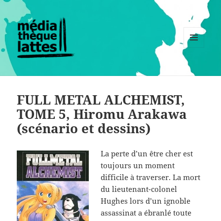
MENU
ET
WIDGETS
FULL METAL ALCHEMIST,
TOME 5, Hiromu Arakawa
(scénario et dessins)
La perte d’un être cher est
toujours un moment
difficile à traverser. La mort
du lieutenant-colonel
Hughes lors d’un ignoble
assassinat a ébranlé toute