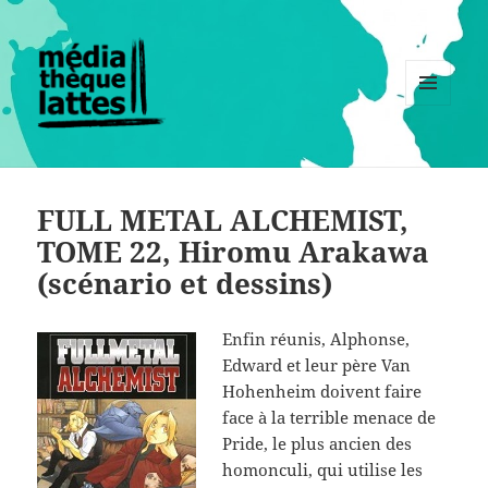
MENU
ET
WIDGETS
FULL METAL ALCHEMIST,
TOME 22, Hiromu Arakawa
(scénario et dessins)
Enfin réunis, Alphonse,
Edward et leur père Van
Hohenheim doivent faire
face à la terrible menace de
Pride, le plus ancien des
homonculi, qui utilise les