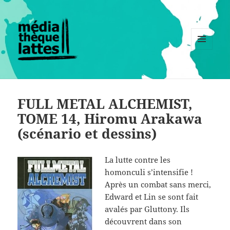
MENU
ET
WIDGETS
FULL METAL ALCHEMIST,
TOME 14, Hiromu Arakawa
(scénario et dessins)
La lutte contre les
homonculi s’intensifie !
Après un combat sans merci,
Edward et Lin se sont fait
avalés par Gluttony. Ils
découvrent dans son