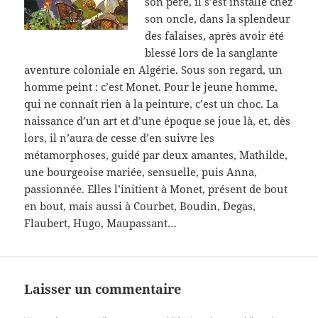
son père, il s’est installé chez
son oncle, dans la splendeur
des falaises, après avoir été
blessé lors de la sanglante
aventure coloniale en Algérie. Sous son regard, un
homme peint : c’est Monet. Pour le jeune homme,
qui ne connaît rien à la peinture, c’est un choc. La
naissance d’un art et d’une époque se joue là, et, dès
lors, il n’aura de cesse d’en suivre les
métamorphoses, guidé par deux amantes, Mathilde,
une bourgeoise mariée, sensuelle, puis Anna,
passionnée. Elles l’initient à Monet, présent de bout
en bout, mais aussi à Courbet, Boudin, Degas,
Flaubert, Hugo, Maupassant…
Laisser un commentaire