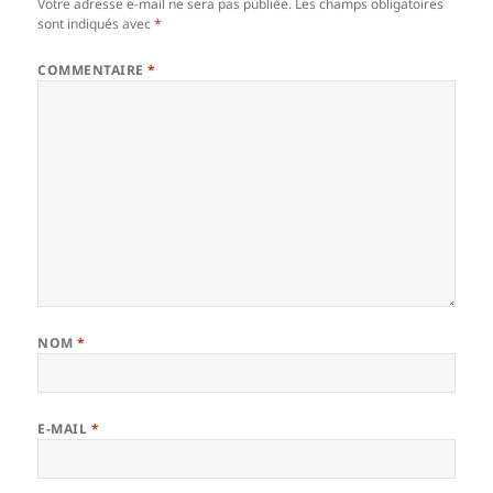
Votre adresse e-mail ne sera pas publiée.
Les champs obligatoires
sont indiqués avec
*
COMMENTAIRE
*
NOM
*
E-MAIL
*