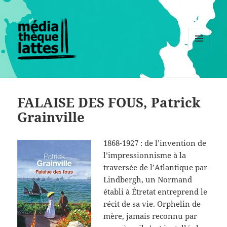
MENU
ET
WIDGETS
FALAISE DES FOUS, Patrick
Grainville
1868-1927 : de l’invention de
l’impressionnisme à la
traversée de l’Atlantique par
Lindbergh, un Normand
établi à Étretat entreprend le
récit de sa vie. Orphelin de
mère, jamais reconnu par