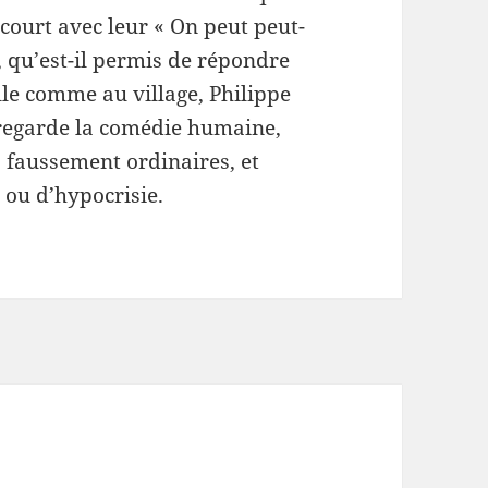
court avec leur « On peut peut-
», qu’est-il permis de répondre
lle comme au village, Philippe
regarde la comédie humaine,
s faussement ordinaires, et
e ou d’hypocrisie.