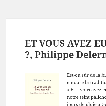
ET VOUS AVEZ E
?, Philippe Dele
Est-on sûr de la b
entoure la traditio
« Et… vous avez e
notre teint pâlich
jours de pluie à