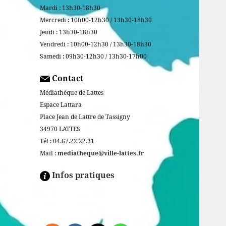
Mardi : 13h30-18h30
Mercredi : 10h00-12h30 / 13h30-18h30
Jeudi : 13h30-18h30
Vendredi : 10h00-12h30 / 13h30-18h30
Samedi : 09h30-12h30 / 13h30-17h00
Contact
Médiathèque de Lattes
Espace Lattara
Place Jean de Lattre de Tassigny
34970 LATTES
Tél : 04.67.22.22.31
Mail :
mediatheque@ville-lattes.fr
Infos pratiques
Facebook is disabled.
ALLOW