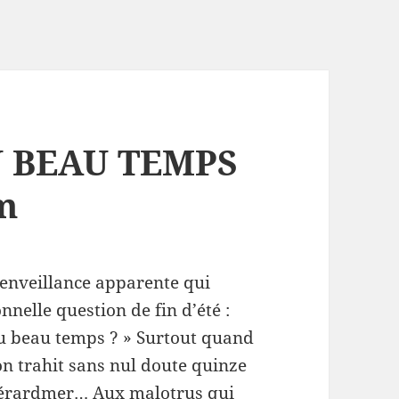
U BEAU TEMPS
rm
ienveillance apparente qui
nnelle question de fin d’été :
u beau temps ? » Surtout quand
on trahit sans nul doute quinze
 Gérardmer… Aux malotrus qui