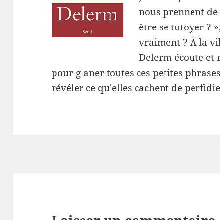
nous prennent de 
être se tutoyer ? 
vraiment ? À la vi
Delerm écoute et 
pour glaner toutes ces petites phrase
révéler ce qu’elles cachent de perfidi
Laisser un commentaire