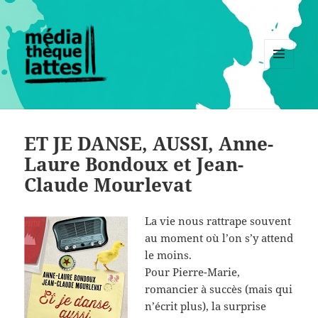
MENU
ET
WIDGETS
ET JE DANSE, AUSSI, Anne-
Laure Bondoux et Jean-
Claude Mourlevat
La vie nous rattrape souvent
au moment où l’on s’y attend
le moins.
Pour Pierre-Marie,
romancier à succès (mais qui
n’écrit plus), la surprise