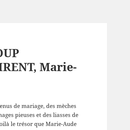
OUP
RENT, Marie-
menus de mariage, des mèches
ages pieuses et des liasses de
Voilà le trésor que Marie-Aude