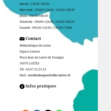
Mardi : 13h30-18h30
Mercredi : 10h00-12h30 / 13h30-18h30
Jeudi : 13h30-18h30
Vendredi : 10h00-12h30 / 13h30-18h30
Samedi : 09h30-12h30 / 13h30-17h00
Contact
Médiathèque de Lattes
Espace Lattara
Place Jean de Lattre de Tassigny
34970 LATTES
Tél : 04.67.22.22.31
Mail :
mediatheque@ville-lattes.fr
Infos pratiques
Facebook is disabled.
ALLOW