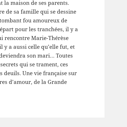
t la maison de ses parents.
ire de sa famille qui se dessine
ul tombant fou amoureux de
épart pour les tranchées, il y a
ui rencontre Marie-Thérèse
l y a aussi celle qu’elle fut, et
i deviendra son mari… Toutes
 secrets qui se trament, ces
es deuils. Une vie française sur
oires d’amour, de la Grande