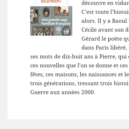
découvre en vidan
C’est toute l’histo
alors. Il y a Rao
Cécile avant son d
Gérard le poète q
dans Paris libéré, i
ses mots de dix-huit ans à Pierre, qu
ces nouvelles que l’on se donne et ces
fêtes, ces maisons, les naissances et l
trois générations, tressant trois hist
Guerre aux années 2000.