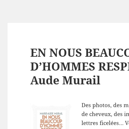
EN NOUS BEAUC
D’HOMMES RESPI
Aude Murail
Des photos, des 
de cheveux, des im
lettres ficelées… 