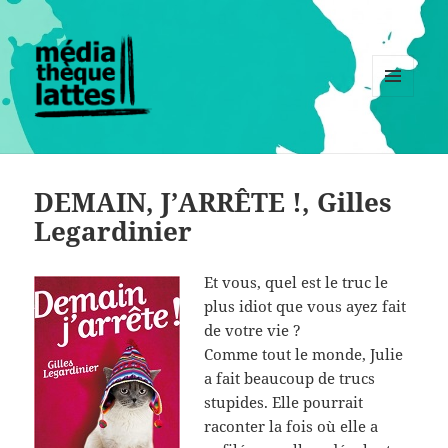
MENU
ET
WIDGETS
DEMAIN, J’ARRÊTE !, Gilles
Legardinier
Et vous, quel est le truc le
plus idiot que vous ayez fait
de votre vie ?
Comme tout le monde, Julie
a fait beaucoup de trucs
stupides. Elle pourrait
raconter la fois où elle a