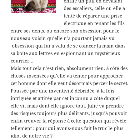
enfilé un pull en dévalant
des escaliers, celle où elle a
tenté de réparer une prise
électrique en tenant les fils
entre ses dents, ou encore son obsession pour le
nouveau voisin qu’elle n’a pourtant jamais vu –
obsession qui lui a valu de se coincer la main dans
sa boîte aux lettres en espionnant un mystérieux
courrier…
Mais tout cela n’est rien, absolument rien, à côté des
choses insensées qu’elle va tenter pour approcher
cet homme dont elle veut désormais percer le secret.
Poussée par une inventivité débridée, à la fois
intriguée et attirée par cet inconnu à côté duquel
elle vit mais dont elle ignore tout, Julie va prendre
des risques toujours plus délirants, jusqu’à pouvoir
enfin trouver la réponse à cette question qui révèle
tellement : pour qui avons-nous fait le truc le plus
idiot de notre vie ?