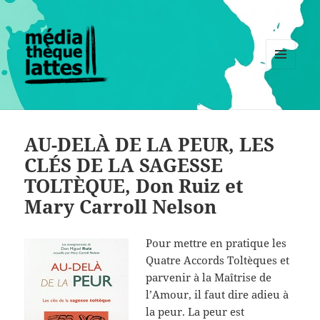
MENU
ET
WIDGETS
AU-DELÀ DE LA PEUR, LES
CLÉS DE LA SAGESSE
TOLTÈQUE, Don Ruiz et
Mary Carroll Nelson
Pour mettre en pratique les
Quatre Accords Toltèques et
parvenir à la Maîtrise de
l’Amour, il faut dire adieu à
la peur. La peur est