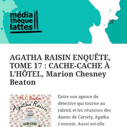
MENU
ET
WIDGETS
AGATHA RAISIN ENQUÊTE,
TOME 17 : CACHE-CACHE À
L’HÔTEL, Marion Chesney
Beaton
Entre son agence de
détective qui tourne au
ralenti et les réunions des
dames de Carsely, Agatha
s’ennuie. Aussi est-elle