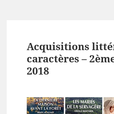
Acquisitions litt
caractères – 2èm
2018