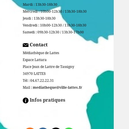
Mardi : 13h30-18h30
Mercredi : 10h00-12h30 / 13h30-18h30
Jeudi : 13h30-18h30
Vendredi : 10h00-12h30 / 13h30-18h30
Samedi : 09h30-12h30 / 13h30-17h00
Contact
Médiathèque de Lattes
Espace Lattara
Place Jean de Lattre de Tassigny
34970 LATTES
Tél : 04.67.22.22.31
Mail :
mediatheque@ville-lattes.fr
Infos pratiques
Facebook is disabled.
ALLOW