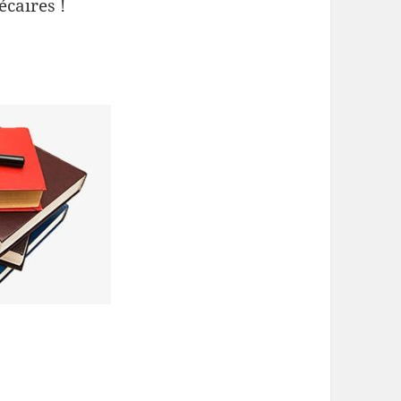
écaires !