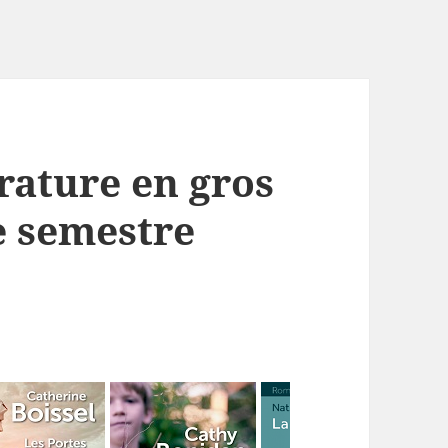
érature en gros
e semestre