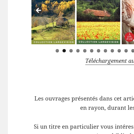
0
1
Téléchargement a
Les ouvrages présentés dans cet art
en rayon, durant le
Si un titre en particulier vous intér