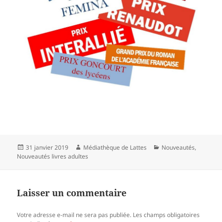
Publié
Auteur
Catégories
31 janvier 2019
Médiathèque de Lattes
Nouveautés
,
le
Nouveautés livres adultes
Laisser un commentaire
Votre adresse e-mail ne sera pas publiée.
Les champs obligatoires