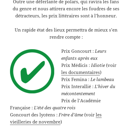
Outre une déferlante de polars, qui ravira les fans
du genre et nous attirera encore les foudres de ses
détracteurs, les prix littéraires sont à l’honneur.
Un rapide état des lieux permettra de mieux s’en
rendre compte :
Prix Goncourt :
Leurs
enfants après eux
Prix Médicis :
Idiotie
(voir
les documentaires
)
Prix Femina :
Le lambeau
Prix Interallié :
L’hiver du
mécontentement
Prix de l’Académie
Française :
L’été des quatre rois
Goncourt des lycéens :
Frère d’âme
(voir
les
vieilleries de novembre
)