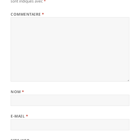
sont indiqués avec
*
COMMENTAIRE
*
NOM
*
E-MAIL
*