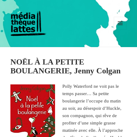
MENU
ET
WIDGETS
NOËL À LA PETITE
BOULANGERIE, Jenny Colgan
Polly Waterford ne voit pas le
temps passer… Sa petite
boulangerie l’occupe du matin
au soir, au désespoir d’Huckle,
son compagnon, qui rêve de
profiter d’une simple grasse
matinée avec elle. À l’approche