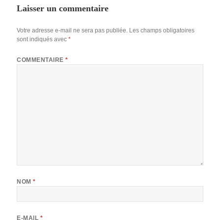
Laisser un commentaire
Votre adresse e-mail ne sera pas publiée.
Les champs obligatoires
sont indiqués avec
*
COMMENTAIRE
*
NOM
*
E-MAIL
*