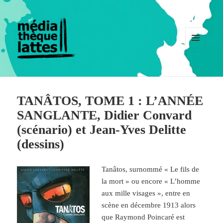
MENU
ET
WIDGETS
TANÂTOS, TOME 1 : L’ANNÉE
SANGLANTE, Didier Convard
(scénario) et Jean-Yves Delitte
(dessins)
Tanâtos, surnommé « Le fils de
la mort » ou encore « L’homme
aux mille visages », entre en
scène en décembre 1913 alors
que Raymond Poincaré est