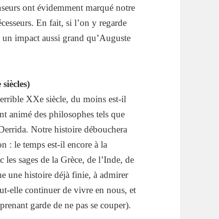
nseurs ont évidemment marqué notre
esseurs. En fait, si l’on y regarde
u un impact aussi grand qu’Auguste
siècles)
 terrible XXe siècle, du moins est-il
nt animé des philosophes tels que
Derrida. Notre histoire débouchera
 : le temps est-il encore à la
les sages de la Grèce, de l’Inde, de
me une histoire déjà finie, à admirer
-elle continuer de vivre en nous, et
 prenant garde de ne pas se couper).