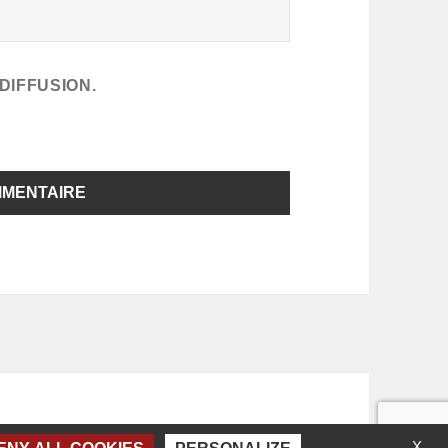
DIFFUSION.
X