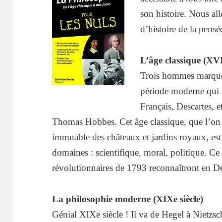
son histoire. Nous all
d’histoire de la pens
L’âge classique (XVI
Trois hommes marquen
période moderne qui 
Français, Descartes, 
Thomas Hobbes. Cet âge classique, que l’on a
immuable des châteaux et jardins royaux, est 
domaines : scientifique, moral, politique. Ce 
révolutionnaires de 1793 reconnaîtront en De
La philosophie moderne (XIXe siècle)
Génial XIXe siècle ! Il va de Hegel à Nietzs