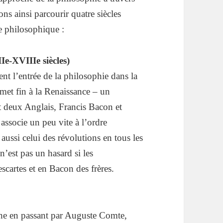
ons ainsi parcourir quatre siècles
ée philosophique :
Ie-XVIIIe siècles)
t l’entrée de la philosophie dans la
met fin à la Renaissance – un
et deux Anglais, Francis Bacon et
ssocie un peu vite à l’ordre
aussi celui des révolutions en tous les
n’est pas un hasard si les
scartes et en Bacon des frères.
che en passant par Auguste Comte,