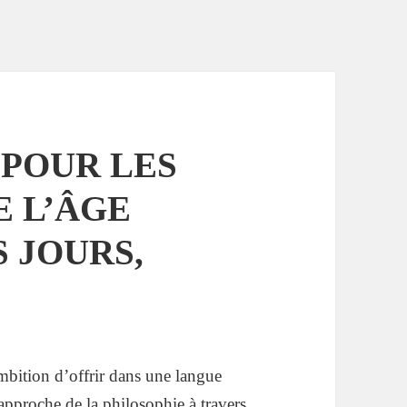
 POUR LES
E L’ÂGE
 JOURS,
mbition d’offrir dans une langue
 approche de la philosophie à travers