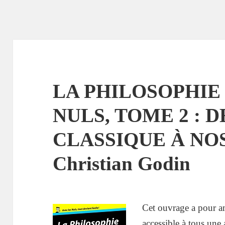
LA PHILOSOPHIE
NULS, TOME 2 : D
CLASSIQUE À NOS
Christian Godin
Cet ouvrage a pour a
accessible à tous une