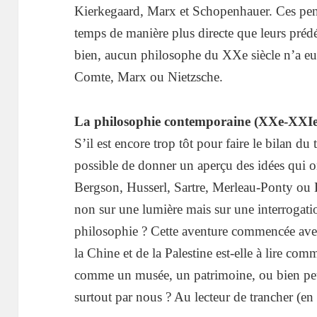
Kierkegaard, Marx et Schopenhauer. Ces pe
temps de manière plus directe que leurs prédéc
bien, aucun philosophe du XXe siècle n’a e
Comte, Marx ou Nietzsche.
La philosophie contemporaine (XXe-XXIe 
S’il est encore trop tôt pour faire le bilan du
possible de donner un aperçu des idées qui o
Bergson, Husserl, Sartre, Merleau-Ponty ou 
non sur une lumière mais sur une interrogation
philosophie ? Cette aventure commencée avec 
la Chine et de la Palestine est-elle à lire com
comme un musée, un patrimoine, ou bien peut
surtout par nous ? Au lecteur de trancher (en