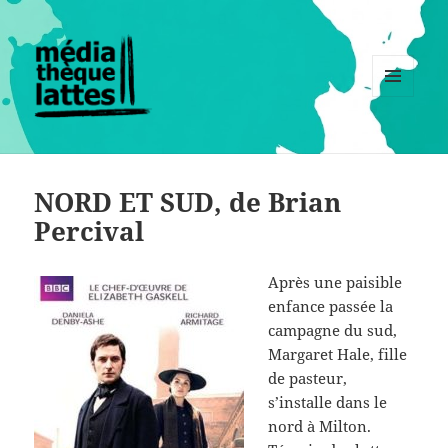
MENU
ET
WIDGETS
NORD ET SUD, de Brian
Percival
Après une paisible
enfance passée la
campagne du sud,
Margaret Hale, fille
de pasteur,
s’installe dans le
nord à Milton.