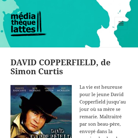
MENU
ET
WIDGETS
DAVID COPPERFIELD, de
Simon Curtis
La vie est heureuse
pour le jeune David
Copperfield jusqu’au
jour où sa mère se
remarie. Maltraitré
par son beau-père,
envoyé dans la