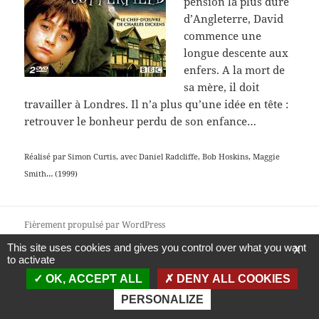
pension la plus dure
d’Angleterre, David
commence une
longue descente aux
enfers. A la mort de
sa mère, il doit
travailler à Londres. Il n’a plus qu’une idée en tête :
retrouver le bonheur perdu de son enfance…
Réalisé par Simon Curtis, avec Daniel Radcliffe, Bob Hoskins, Maggie
Smith… (1999)
Fièrement propulsé par WordPress
This site uses cookies and gives you control over what you want
X
to activate
OK, ACCEPT ALL
DENY ALL COOKIES
PERSONALIZE