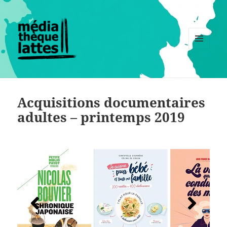
MENU
ET
WIDGETS
Acquisitions documentaires
adultes – printemps 2019