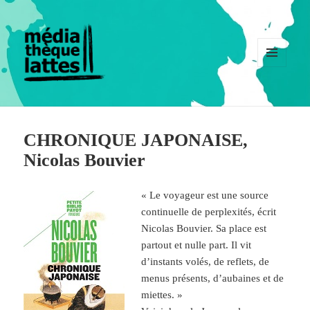
MENU
ET
WIDGETS
CHRONIQUE JAPONAISE,
Nicolas Bouvier
« Le voyageur est une source
continuelle de perplexités, écrit
Nicolas Bouvier. Sa place est
partout et nulle part. Il vit
d’instants volés, de reflets, de
menus présents, d’aubaines et de
miettes. »